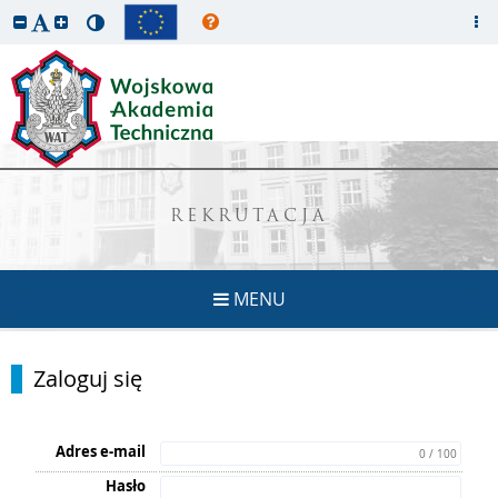
REKRUTACJA
MENU
Zaloguj się
Adres e-mail
0 / 100
Hasło