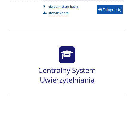
nie pamiętam hasła
Zaloguj się
utwórz konto
Centralny System
Uwierzytelniania