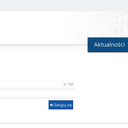
Aktualności
0 / 100
Zaloguj się