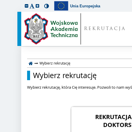
Unia Europejska
REKRUTACJA
Wybierz rekrutację
Wybierz rekrutację
Wybierz rekrutację, która Cię interesuje. Pozwoli to nam wyśw
REKRUTACJA
DOKTORSK