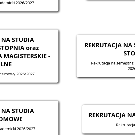
kademicki 2026/2027
 NA STUDIA
REKRUTACJA NA 
TOPNIA oraz
STO
 MAGISTERSKIE -
ILNE
Rekrutacja na semestr 
202
tr zimowy 2026/2027
 NA STUDIA
REKRUTACJA NA
LOMOWE
Rekrutacja
kademicki 2026/2027