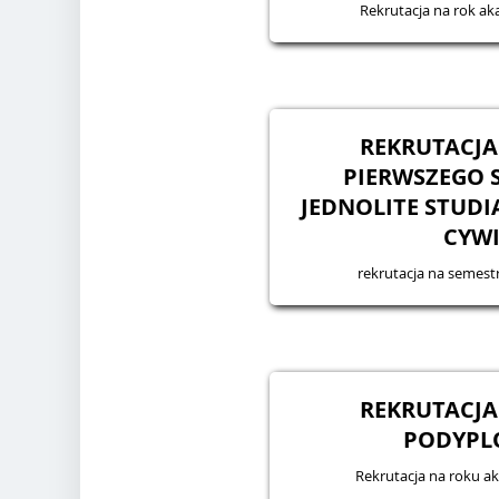
Rekrutacja na rok a
REKRUTACJA
PIERWSZEGO S
JEDNOLITE STUDIA
CYW
rekrutacja na semes
REKRUTACJA
PODYP
Rekrutacja na roku a