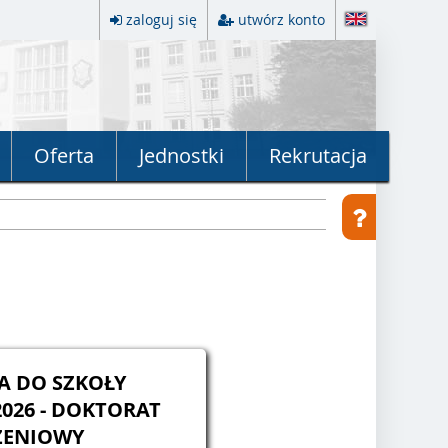
zaloguj się
utwórz konto
Oferta
Jednostki
Rekrutacja
A DO SZKOŁY
OKTORAT
ENIOWY