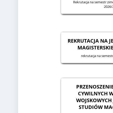
Rekrutacja na semestr zi
2026/
REKRUTACJA NA J
MAGISTERSKIE
rekrutacja na semes
PRZENOSZENI
CYWILNYCH WA
WOJSKOWYCH 
STUDIÓW MA