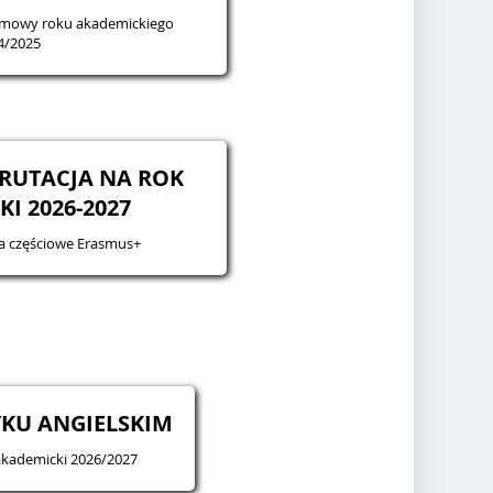
zimowy roku akademickiego
4/2025
KRUTACJA NA ROK
I 2026-2027
ia częściowe Erasmus+
YKU ANGIELSKIM
akademicki 2026/2027