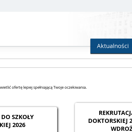
Aktualności
ietlić ofertę lepiej spełniającą Twoje oczekiwania.
REKRUTACJ
 DO SZKOŁY
DOKTORSKIEJ 2026 - D
IEJ 2026
WDROŻ