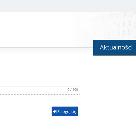
Aktualności
0 / 100
Zaloguj się