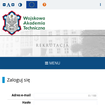
REKRUTACJA
MENU
Zaloguj się
Adres e-mail
0 / 100
Hasło