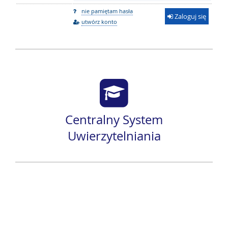
nie pamiętam hasła
Zaloguj się
utwórz konto
Centralny System
Uwierzytelniania